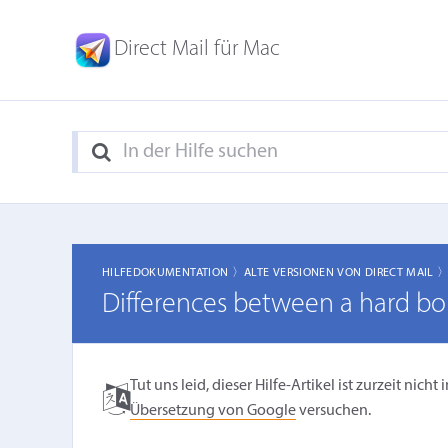
Direct Mail für Mac
HILFEDOKUMENTATION 〉
ALTE VERSIONEN VON DIRECT MAIL 
Differences between a hard bo
Tut uns leid, dieser Hilfe-Artikel ist zurzeit ni
Übersetzung von Google
versuchen.