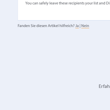
You can safely leave these recipients your list and D
Fanden Sie diesen Artikel hilfreich?
Ja
|
Nein
Erfah