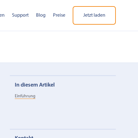
en
Support
Blog
Preise
Jetzt laden
In diesem Artikel
Einführung