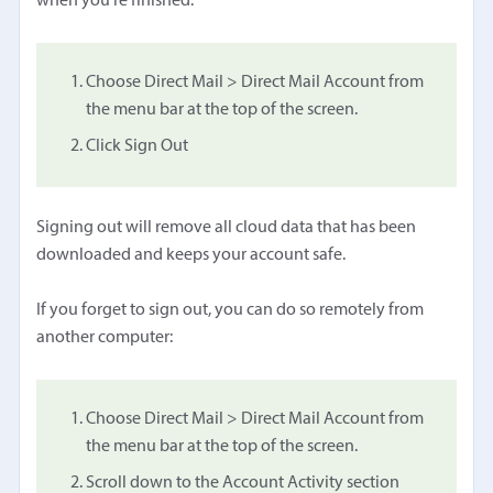
when you're finished:
Choose Direct Mail > Direct Mail Account from
the menu bar at the top of the screen.
Click Sign Out
Signing out will remove all cloud data that has been
downloaded and keeps your account safe.
If you forget to sign out, you can do so remotely from
another computer:
Choose Direct Mail > Direct Mail Account from
the menu bar at the top of the screen.
Scroll down to the Account Activity section