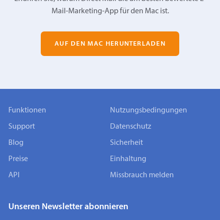
Mail-Marketing-App für den Mac ist.
AUF DEN MAC HERUNTERLADEN
Funktionen
Nutzungsbedingungen
Support
Datenschutz
Blog
Sicherheit
Preise
Einhaltung
API
Missbrauch melden
Unseren Newsletter abonnieren