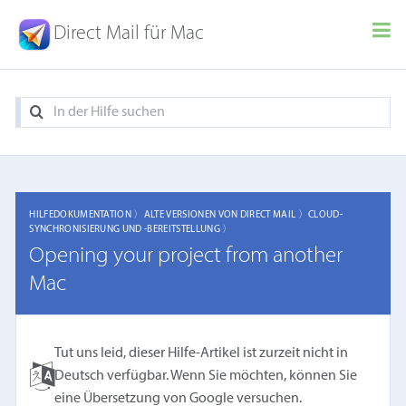
Direct Mail für Mac
HILFEDOKUMENTATION 〉
ALTE VERSIONEN VON DIRECT MAIL 〉
CLOUD-
SYNCHRONISIERUNG UND -BEREITSTELLUNG 〉
Opening your project from another
Mac
Tut uns leid, dieser Hilfe-Artikel ist zurzeit nicht in
Deutsch verfügbar. Wenn Sie möchten, können Sie
eine
Übersetzung von Google
versuchen.