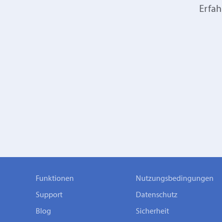
Erfah
Funktionen
Nutzungsbedingungen
Support
Datenschutz
Blog
Sicherheit