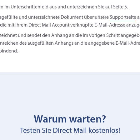
en im Unterschriftenfeld aus und unterzeichnen Sie auf Seite 5.
usgefüllte und unterzeichnete Dokument über unsere
Supportseite
a
, die mit Ihrem Direct Mail Account verknüpfte E‑Mail-Adresse anzu
zeichnet und sendet den Anhang an die im vorigen Schritt angegeb
inreichen des ausgefüllten Anhangs an die angegebene E‑Mail-Adres
bindend.
Warum warten?
Testen Sie Direct Mail kostenlos!