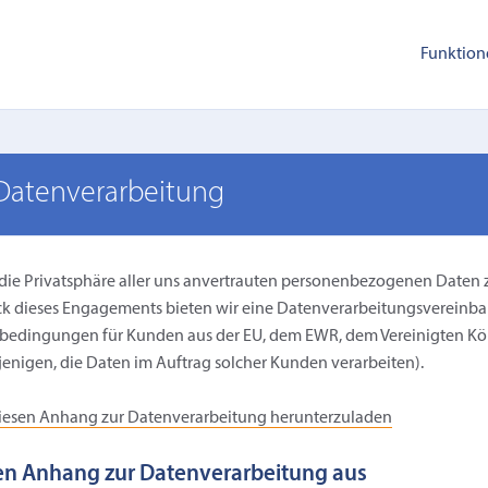
Funktion
Datenverarbeitung
, die Privatsphäre aller uns anvertrauten personenbezogenen Daten
ck dieses Engagements bieten wir eine Datenverarbeitungsvereinb
bedingungen für Kunden aus der EU, dem EWR, dem Vereinigten Kö
jenigen, die Daten im Auftrag solcher Kunden verarbeiten).
 diesen Anhang zur Datenverarbeitung herunterzuladen
den Anhang zur Datenverarbeitung aus