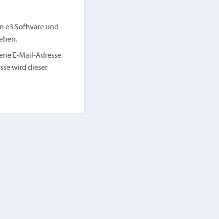
n e3 Software und
geben.
ene E‑Mail-Adresse
se wird dieser