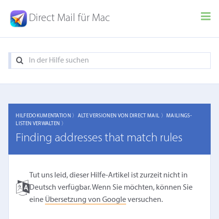
Direct Mail für Mac
HILFEDOKUMENTATION 〉
ALTE VERSIONEN VON DIRECT MAIL 〉
MAILINGS-
LISTEN VERWALTEN 〉
Finding addresses that match rules
Tut uns leid, dieser Hilfe-Artikel ist zurzeit nicht in
Deutsch verfügbar. Wenn Sie möchten, können Sie
eine
Übersetzung von Google
versuchen.