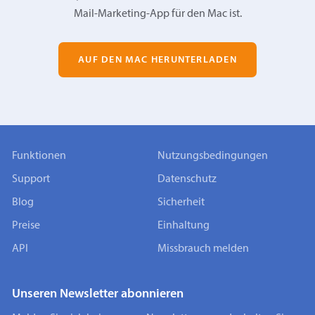
Mail-Marketing-App für den Mac ist.
AUF DEN MAC HERUNTERLADEN
Funktionen
Nutzungsbedingungen
Support
Datenschutz
Blog
Sicherheit
Preise
Einhaltung
API
Missbrauch melden
Unseren Newsletter abonnieren