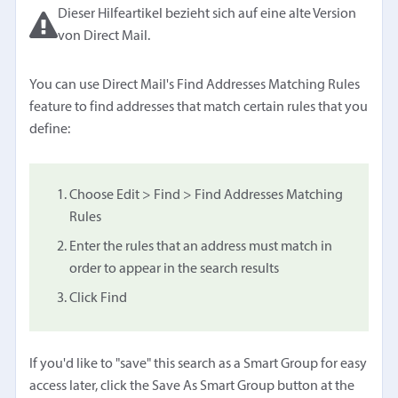
Dieser Hilfeartikel bezieht sich auf eine alte Version
von Direct Mail.
You can use Direct Mail's Find Addresses Matching Rules
feature to find addresses that match certain rules that you
define:
Choose Edit > Find > Find Addresses Matching
Rules
Enter the rules that an address must match in
order to appear in the search results
Click Find
If you'd like to "save" this search as a Smart Group for easy
access later, click the Save As Smart Group button at the