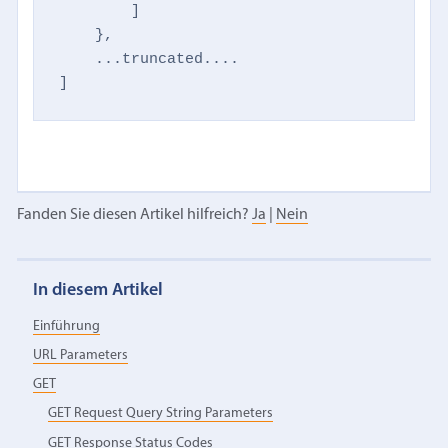
        ]

    },

    ...truncated....

]
Fanden Sie diesen Artikel hilfreich?
Ja
|
Nein
In diesem Artikel
Einführung
URL Parameters
GET
GET Request Query String Parameters
GET Response Status Codes