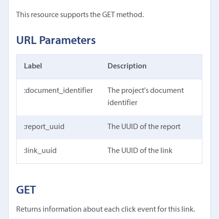
This resource supports the GET method.
URL Parameters
Label
Description
:document_identifier
The project's document
identifier
:report_uuid
The UUID of the report
:link_uuid
The UUID of the link
GET
Returns information about each click event for this link.