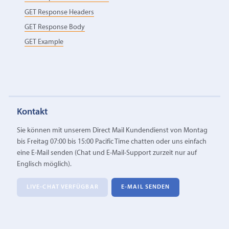
GET Response Headers
GET Response Body
GET Example
Kontakt
Sie können mit unserem Direct Mail Kundendienst von Montag
bis Freitag 07:00 bis 15:00 Pacific Time chatten oder uns einfach
eine E‑Mail senden (Chat und E-Mail-Support zurzeit nur auf
Englisch möglich).
LIVE-CHAT VERFÜGBAR
E‑MAIL SENDEN