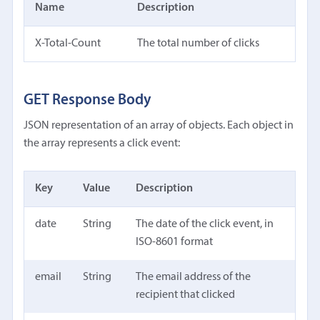
Name
Description
X-Total-Count
The total number of clicks
GET Response Body
JSON representation of an array of objects. Each object in
the array represents a click event:
Key
Value
Description
date
String
The date of the click event, in
ISO-8601 format
email
String
The email address of the
recipient that clicked