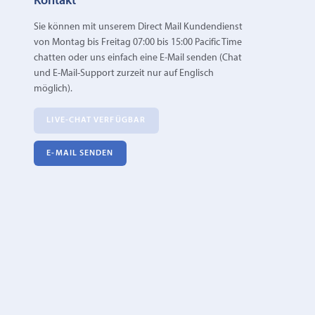
Kontakt
Sie können mit unserem Direct Mail Kundendienst
von Montag bis Freitag 07:00 bis 15:00 Pacific Time
chatten oder uns einfach eine E‑Mail senden (Chat
und E-Mail-Support zurzeit nur auf Englisch
möglich).
LIVE-CHAT VERFÜGBAR
E‑MAIL SENDEN