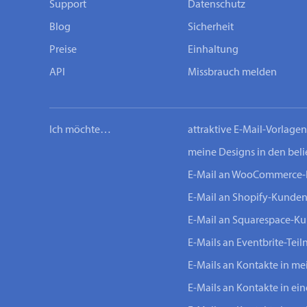
Support
Datenschutz
Blog
Sicherheit
Preise
Einhaltung
API
Missbrauch melden
Ich möchte…
attraktive E-Mail-Vorlage
meine Designs in den bel
E-Mail an WooCommerce
E-Mail an Shopify-Kunde
E-Mail an Squarespace-K
E-Mails an Eventbrite-Tei
E-Mails an Kontakte in m
E-Mails an Kontakte in ei