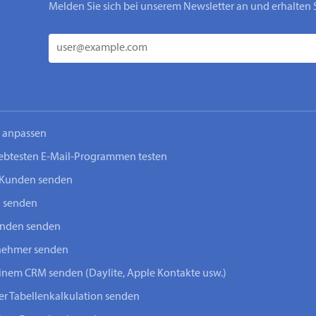
Melden Sie sich bei unserem Newsletter an und erhalten 
n anpassen
iebtesten E-Mail-Programmen testen
-Kunden senden
n senden
unden senden
lnehmer senden
einem CRM senden (Daylite, Apple Kontakte usw.)
ner Tabellenkalkulation senden