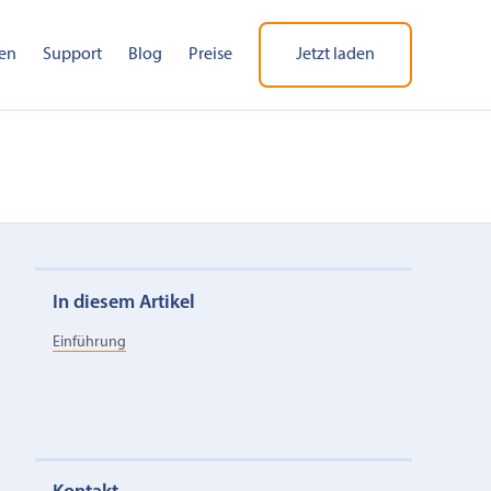
en
Support
Blog
Preise
Jetzt laden
In diesem Artikel
Einführung