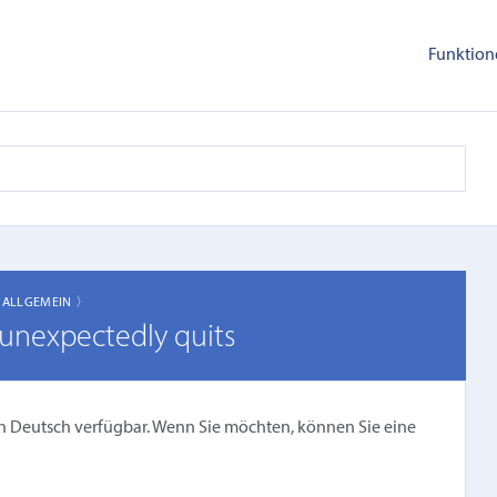
Funktion
〉
ALLGEMEIN 〉
 unexpectedly quits
cht in Deutsch verfügbar. Wenn Sie möchten, können Sie eine