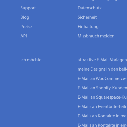
Support
Datenschutz
Blog
Sicherheit
Preise
Einhaltung
API
Missbrauch melden
Ich möchte…
attraktive E-Mail-Vorlage
meine Designs in den bel
E-Mail an WooCommerce
E-Mail an Shopify-Kunde
E-Mail an Squarespace-K
E-Mails an Eventbrite-Tei
E-Mails an Kontakte in m
E-Mails an Kontakte in ei