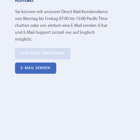
Kontakt
Sie können mit unserem Direct Mail Kundendienst
von Montag bis Freitag 07:00 bis 15:00 Pacific Time
chatten oder uns einfach eine E‑Mail senden (Chat
und E-Mail-Support zurzeit nur auf Englisch
möglich).
LIVE-CHAT VERFÜGBAR
E‑MAIL SENDEN