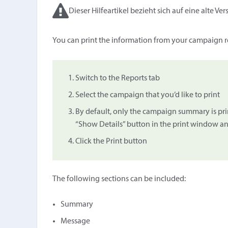
Dieser Hilfeartikel bezieht sich auf eine alte Ver
You can print the information from your campaign re
Switch to the Reports tab
Select the campaign that you’d like to print
By default, only the campaign summary is print
“Show Details” button in the print window and
Click the Print button
The following sections can be included:
Summary
Message