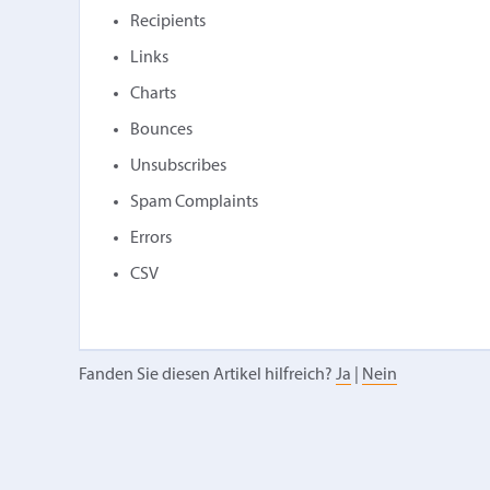
Recipients
Links
Charts
Bounces
Unsubscribes
Spam Complaints
Errors
CSV
Fanden Sie diesen Artikel hilfreich?
Ja
|
Nein