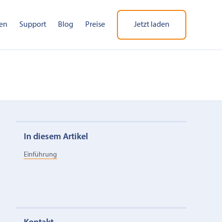
en
Support
Blog
Preise
Jetzt laden
In diesem Artikel
Einführung