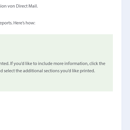
sion von Direct Mail.
ports. Here’s how:
ed. If you’d like to include more information, click the
 select the additional sections you’d like printed.