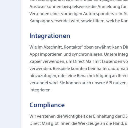
Auslöser können beispielsweise die Anmeldung für Ih
Versenden eines vorherigen Autoresponders sein. S
Kampagne versendet wird, sowie filtern, welche Kont
Integrationen
Wie im Abschnitt „Kontakte“ oben erwähnt, kann Dir
Apps importieren und synchronisieren. Unsere Inte
Zapier verwenden, um Direct Mail mit Tausenden vo
verwenden. Beispiele könnten beinhalten, automatis
hinzuzufügen, oder eine Benachrichtigung an Ihre
versendet wird. Sie können auch unsere API nutzen,
integrieren.
Compliance
Wir verstehen die Wichtigkeit der Einhaltung der 
Direct Mail gibt Ihnen die Werkzeuge an die Hand,