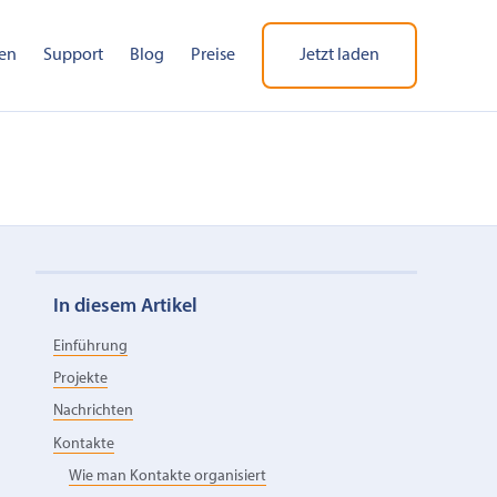
en
Support
Blog
Preise
Jetzt laden
In diesem Artikel
Einführung
Projekte
Nachrichten
Kontakte
Wie man Kontakte organisiert