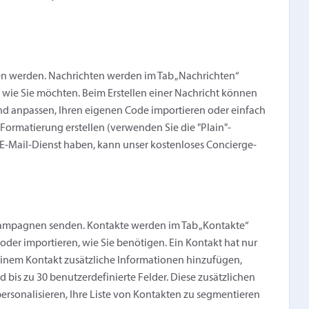
den werden. Nachrichten werden im Tab „Nachrichten“
n, wie Sie möchten. Beim Erstellen einer Nachricht können
nd anpassen, Ihren eigenen Code importieren oder einfach
 Formatierung erstellen (verwenden Sie die "Plain"-
E-Mail-Dienst haben, kann unser kostenloses Concierge-
l-Kampagnen senden. Kontakte werden im Tab „Kontakte“
oder importieren, wie Sie benötigen. Ein Kontakt hat nur
 einem Kontakt zusätzliche Informationen hinzufügen,
is zu 30 benutzerdefinierte Felder. Diese zusätzlichen
rsonalisieren, Ihre Liste von Kontakten zu segmentieren