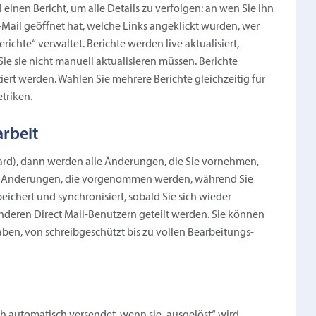
einen Bericht, um alle Details zu verfolgen: an wen Sie ihn
-Mail geöffnet hat, welche Links angeklickt wurden, wer
richte“ verwaltet. Berichte werden live aktualisiert,
ie sie nicht manuell aktualisieren müssen. Berichte
ert werden. Wählen Sie mehrere Berichte gleichzeitig für
triken.
rbeit
ndard), dann werden alle Änderungen, die Sie vornehmen,
rt. Änderungen, die vorgenommen werden, während Sie
ichert und synchronisiert, sobald Sie sich wieder
nderen Direct Mail-Benutzern geteilt werden. Sie können
ben, von schreibgeschützt bis zu vollen Bearbeitungs-
h automatisch versendet, wenn sie „ausgelöst“ wird.