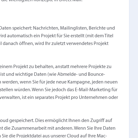
 die wichtigsten Konzepte in Direct Mail.
re Daten speichert: Nachrichten, Mailinglisten, Berichte und
rd automatisch ein Projekt für Sie erstellt (mit dem Titel
ail danach öffnen, wird Ihr zuletzt verwendetes Projekt
n einem Projekt zu behalten, anstatt mehrere Projekte zu
Silo ist und wichtige Daten (wie Abmelde- und Bounce-
n werden, wenn Sie für jede neue Kampagne, jeden neuen
rstellen würden. Wenn Sie jedoch das E-Mail-Marketing für
rwalten, ist ein separates Projekt pro Unternehmen oder
ud gespeichert. Dies ermöglicht Ihnen den Zugriff auf
ht die Zusammenarbeit mit anderen. Wenn Sie Ihre Daten
Sie die Projektdatei aus unserer Cloud auf Ihre Mac-