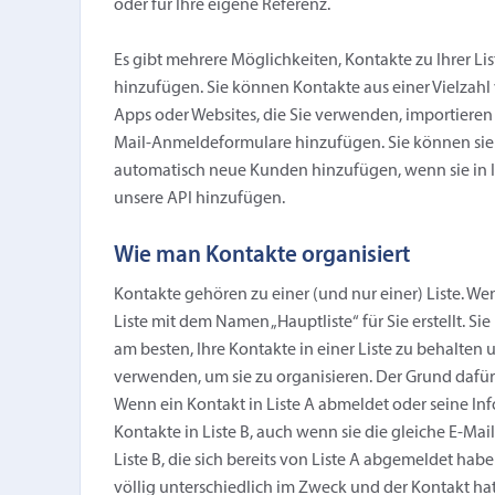
oder für Ihre eigene Referenz.
Es gibt mehrere Möglichkeiten, Kontakte zu Ihrer L
hinzufügen. Sie können Kontakte aus einer Vielzahl
Apps oder Websites, die Sie verwenden, importieren
Mail-Anmeldeformulare hinzufügen. Sie können sie 
automatisch neue Kunden hinzufügen, wenn sie in 
unsere API hinzufügen.
Wie man Kontakte organisiert
Kontakte gehören zu einer (und nur einer) Liste. Wen
Liste mit dem Namen „Hauptliste“ für Sie erstellt. Sie
am besten, Ihre Kontakte in einer Liste zu behalten
verwenden, um sie zu organisieren. Der Grund dafür is
Wenn ein Kontakt in Liste A abmeldet oder seine Info
Kontakte in Liste B, auch wenn sie die gleiche E-Mai
Liste B, die sich bereits von Liste A abgemeldet habe
völlig unterschiedlich im Zweck und der Kontakt hat