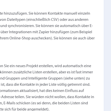
iste hinzuzufügen. Sie können Kontakte manuell einzeln
 von Dateitypen (einschließlich CSV) oder aus anderen
 und synchronisieren. Sie können sie automatisch über E-
über Integrationen mit Zapier hinzufügen (zum Beispiel
Ihrem Online-Shop auschecken). Sie können sie auch über
n Sie ein neues Projekt erstellen, wird automatisch eine
 können zusätzliche Listen erstellen, aber es ist fast immer
 und Gruppen und Intelligente Gruppen (siehe unten) zu
t, dass die Kontakte in jeder Liste völlig getrennt sind.
rmationen aktualisiert, hat dies keinen Einfluss auf
l-Adresse teilen. Sie würden nicht wollen, dass Kontakte in
n, E-Mails schicken (es sei denn, die beiden Listen sind
te sich für beide angemeldet).