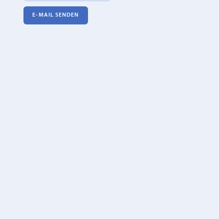
E‑MAIL SENDEN