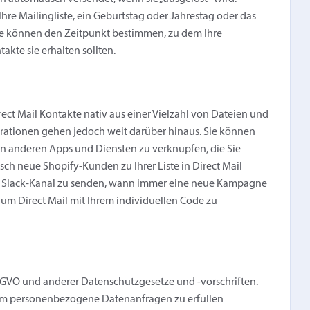
re Mailingliste, ein Geburtstag oder Jahrestag oder das
ie können den Zeitpunkt bestimmen, zu dem Ihre
akte sie erhalten sollten.
ect Mail Kontakte nativ aus einer Vielzahl von Dateien und
grationen gehen jedoch weit darüber hinaus. Sie können
n anderen Apps und Diensten zu verknüpfen, die Sie
ch neue Shopify-Kunden zu Ihrer Liste in Direct Mail
n Slack-Kanal zu senden, wann immer eine neue Kampagne
 um Direct Mail mit Ihrem individuellen Code zu
DSGVO und anderer Datenschutzgesetze und -vorschriften.
 um personenbezogene Datenanfragen zu erfüllen