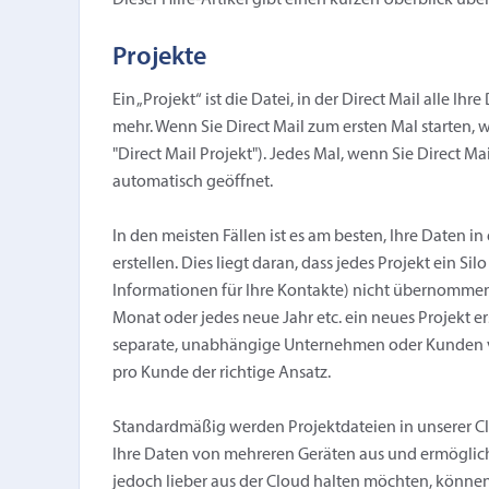
Dieser Hilfe-Artikel gibt einen kurzen Überblick über
Projekte
Ein „Projekt“ ist die Datei, in der Direct Mail alle Ih
mehr. Wenn Sie Direct Mail zum ersten Mal starten, wi
"Direct Mail Projekt"). Jedes Mal, wenn Sie Direct M
automatisch geöffnet.
In den meisten Fällen ist es am besten, Ihre Daten i
erstellen. Dies liegt daran, dass jedes Projekt ein 
Informationen für Ihre Kontakte) nicht übernomme
Monat oder jedes neue Jahr etc. ein neues Projekt e
separate, unabhängige Unternehmen oder Kunden ve
pro Kunde der richtige Ansatz.
Standardmäßig werden Projektdateien in unserer Clo
Ihre Daten von mehreren Geräten aus und ermöglic
jedoch lieber aus der Cloud halten möchten, können 