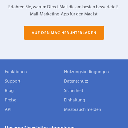
Erfahren Sie, warum Direct Mail die am besten bewertete E-
Mail-Marketing-App für den Mac ist.
AUF DEN MAC HERUNTERLADEN
Funktionen
Nutzungsbedingungen
Support
Datenschutz
Blog
Sicherheit
Preise
Einhaltung
API
Missbrauch melden