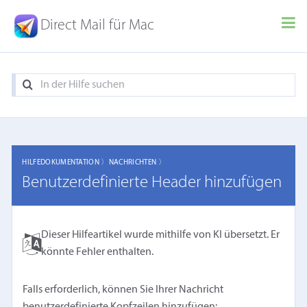
Direct Mail für Mac
HILFEDOKUMENTATION 〉
NACHRICHTEN 〉
Benutzerdefinierte Header hinzufügen
Dieser Hilfeartikel wurde mithilfe von KI übersetzt. Er
könnte Fehler enthalten.
Falls erforderlich, können Sie Ihrer Nachricht
benutzerdefinierte Kopfzeilen hinzufügen: