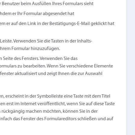
er Benutzer beim Ausfüllen Ihres Formulars sieht
achdem er Ihr Formular abgesendet hat
em er auf den Link in der Bestätigungs-E-Mail geklickt hat
Leiste. Verwenden Sie die Tasten in der Inhalts-
u Ihrem Formular hinzuzufügen.
n Seite des Fensters. Verwenden Sie das
 Formulars zu bearbeiten. Wenn Sie verschiedene Elemente
enster aktualisiert und zeigt Ihnen die zur Auswahl
rscheint in der Symbolleiste eine Taste mit dem Titel
n erst im Internet veröffentlicht, wenn Sie auf diese Taste
 rückgängig machen möchten, können Sie in der
nfach das Fenster des Formulareditors schließen und auf