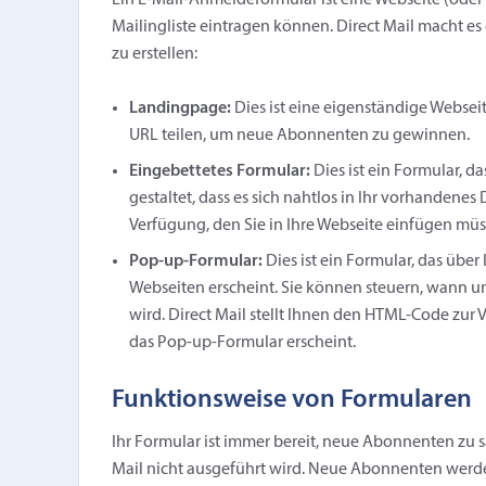
Ein E-Mail-Anmeldeformular ist eine Webseite (oder e
Mailingliste eintragen können. Direct Mail macht e
zu erstellen:
Landingpage:
Dies ist eine eigenständige Websei
URL teilen, um neue Abonnenten zu gewinnen.
Eingebettetes Formular:
Dies ist ein Formular, da
gestaltet, dass es sich nahtlos in Ihr vorhandenes
Verfügung, den Sie in Ihre Webseite einfügen müs
Pop-up-Formular:
Dies ist ein Formular, das übe
Webseiten erscheint. Sie können steuern, wann u
wird. Direct Mail stellt Ihnen den HTML-Code zur 
das Pop-up-Formular erscheint.
Funktionsweise von Formularen
Ihr Formular ist immer bereit, neue Abonnenten zu 
Mail nicht ausgeführt wird. Neue Abonnenten werde