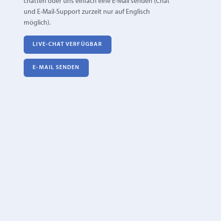
chatten oder uns einfach eine E‑Mail senden (Chat
und E-Mail-Support zurzeit nur auf Englisch
möglich).
LIVE-CHAT VERFÜGBAR
E‑MAIL SENDEN