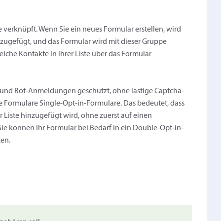
te verknüpft. Wenn Sie ein neues Formular erstellen, wird
nzugefügt, und das Formular wird mit dieser Gruppe
elche Kontakte in Ihrer Liste über das Formular
und Bot-Anmeldungen geschützt, ohne lästige Captcha-
 Formulare Single-Opt-in-Formulare. Das bedeutet, dass
er Liste hinzugefügt wird, ohne zuerst auf einen
 Sie können Ihr Formular bei Bedarf in ein Double-Opt-in-
ten.