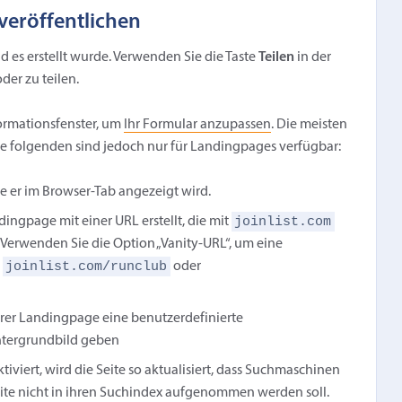
veröffentlichen
d es erstellt wurde. Verwenden Sie die Taste
Teilen
in der
der zu teilen.
ormationsfenster, um
Ihr Formular anzupassen
. Die meisten
die folgenden sind jedoch nur für Landingpages verfügbar:
ie er im Browser-Tab angezeigt wird.
joinlist.com
ngpage mit einer URL erstellt, die mit
Verwenden Sie die Option „Vanity-URL“, um eine
joinlist.com/runclub
:
oder
rer Landingpage eine benutzerdefinierte
ntergrundbild geben
iviert, wird die Seite so aktualisiert, dass Suchmaschinen
Seite nicht in ihren Suchindex aufgenommen werden soll.