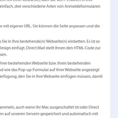
in Teil einer Webseite), über die sich Personen in Ihre
s einfach, drei verschiedene Arten von Anmeldeformularen
te mit eigener URL. Sie können die Seite anpassen und die
s Sie in Ihre bestehende(n) Webseite(n) einbetten. Es ist so
 Design einfügt. Direct Mail stellt Ihnen den HTML-Code zur
sen.
r Ihrer bestehenden Webseite bzw. Ihren bestehenden
nd wie das Pop-up-Formular auf Ihrer Webseite angezeigt
Verfügung, den Sie in Ihre Webseite einfügen müssen, damit
sammeln, auch wenn Ihr Mac ausgeschaltet ist oder Direct
n auf unseren Servern gespeichert und automatisch mit