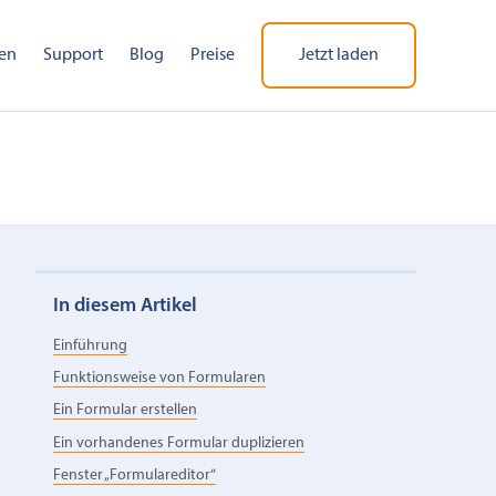
en
Support
Blog
Preise
Jetzt laden
In diesem Artikel
Einführung
Funktionsweise von Formularen
Ein Formular erstellen
Ein vorhandenes Formular duplizieren
Fenster „Formulareditor“