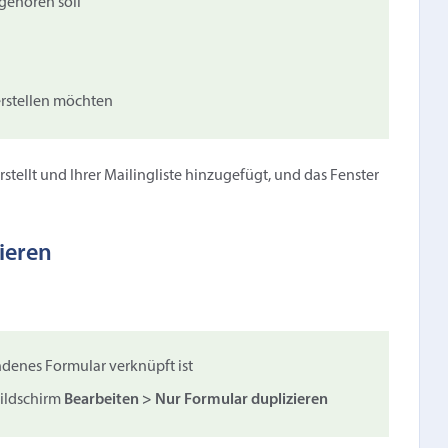
 gehören soll
erstellen möchten
ellt und Ihrer Mailingliste hinzugefügt, und das Fenster
ieren
ndenes Formular verknüpft ist
Bildschirm
Bearbeiten > Nur Formular duplizieren