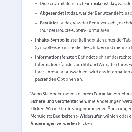
Die Seite mit dem Titel
Formular
ist das, was d
Abgesendet
ist das, was der Benutzer sieht, n
Bestätigt
ist das, was der Benutzer sieht, nachd
(nur bei Double-Opt-in-Formularen)
Inhalts-Symbolleiste:
Befindet sich unter der Tab-
Symbolleiste, um Felder, Text, Bilder und mehr z
Informationsfenster:
Befindet sich auf der rechte
Informationsfenster, um Stil und Verhalten Ihres
Ihres Formulars auswählen, wird das Informationsf
passenden Optionen an.
Wenn Sie Änderungen an Ihrem Formular vornehmen, e
Sichern und veröffentlichen
. Ihre Änderungen werde
klicken. Wenn Sie die vorgenommenen Änderungen
Menüleiste
Bearbeiten > Widerrufen
wählen oder ei
Änderungen verwerfen
klicken.