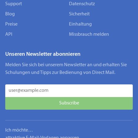
Support
Datenschutz
Blog
Sicherheit
Preise
Einhaltung
API
Missbrauch melden
Unseren Newsletter abonnieren
Melden Sie sich bei unserem Newsletter an und erhalten Sie
Schulungen und Tipps zur Bedienung von Direct Mail.
Ich möchte…
attraktive E-Mail-Vorlagen anpassen