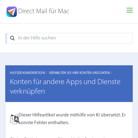
Direct Mail für Mac
HILFEDOKUMENTATION 〉
VERWALTEN SIE IHRE KONTEN UND DATEN 〉
Konten für andere Apps und Dienste
verknüpfen
Dieser Hilfeartikel wurde mithilfe von KI übersetzt. Er
könnte Fehler enthalten.