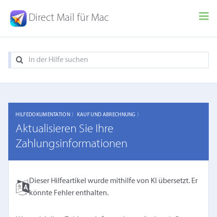
Direct Mail für Mac
HILFEDOKUMENTATION 〉
KAUF UND ABRECHNUNG 〉
Aktualisieren Sie Ihre
Zahlungsinformationen
Dieser Hilfeartikel wurde mithilfe von KI übersetzt. Er
könnte Fehler enthalten.