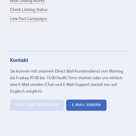
How Linking Works
Check Linking Status
Link Past Campaigns
Kontakt
Sie können mit unserem Direct Mail Kundendienst von Montag
bis Freitag 07:00 bis 15:00 Pacific Time chatten oder uns einfach
eine E‑Mail senden (Chat und E-Mail-Support zurzeit nur auf
Englisch möglich).
LIVE-CHAT VERFÜGBAR
E‑MAIL SENDEN