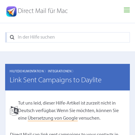
Direct Mail für Mac
HILFEDOKUMENTATION 〉
INTEGRATIONEN 〉
Link Sent Campaigns to Daylite
Tut uns leid, dieser Hilfe-Artikel ist zurzeit nicht in
Deutsch verfügbar. Wenn Sie möchten, können Sie
eine
Übersetzung von Google
versuchen.
Direct Mail can link sent campaigns to your contacts in