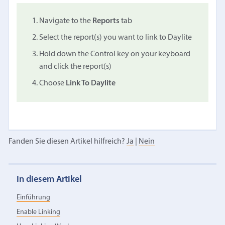
Navigate to the
Reports
tab
Select the report(s) you want to link to Daylite
Hold down the Control key on your keyboard
and click the report(s)
Choose
Link To Daylite
Fanden Sie diesen Artikel hilfreich?
Ja
|
Nein
In diesem Artikel
Einführung
Enable Linking