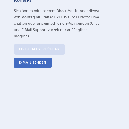
Kontakt
Sie können mit unserem Direct Mail Kundendienst
von Montag bis Freitag 07:00 bis 15:00 Pacific Time
chatten oder uns einfach eine E‑Mail senden (Chat
und E-Mail-Support zurzeit nur auf Englisch
möglich).
LIVE-CHAT VERFÜGBAR
E‑MAIL SENDEN