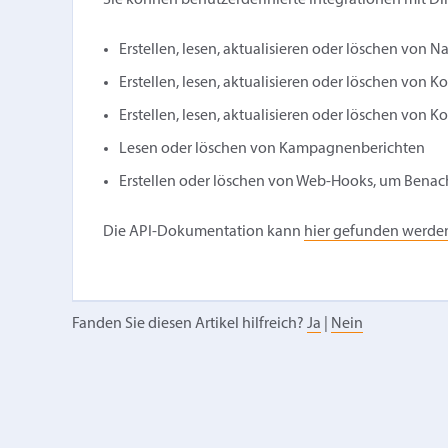
Sie können benutzerdefinierte Integrationen mit Dir
Erstellen, lesen, aktualisieren oder löschen von N
Erstellen, lesen, aktualisieren oder löschen von 
Erstellen, lesen, aktualisieren oder löschen von K
Lesen oder löschen von Kampagnenberichten
Erstellen oder löschen von Web-Hooks, um Benach
Die API-Dokumentation kann
hier gefunden werde
Fanden Sie diesen Artikel hilfreich?
Ja
|
Nein