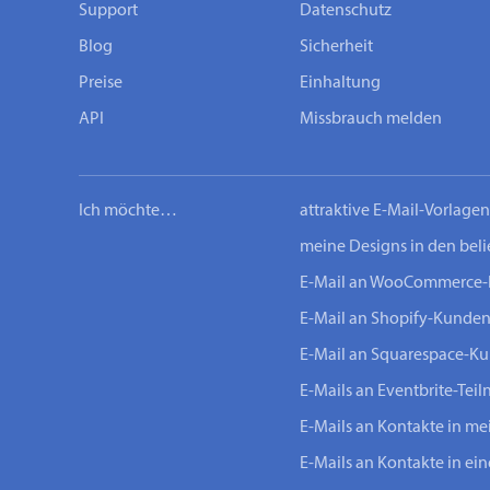
Support
Datenschutz
Blog
Sicherheit
Preise
Einhaltung
API
Missbrauch melden
Ich möchte…
attraktive E-Mail-Vorlage
meine Designs in den bel
E-Mail an WooCommerce
E-Mail an Shopify-Kunde
E-Mail an Squarespace-K
E-Mails an Eventbrite-Tei
E-Mails an Kontakte in m
E-Mails an Kontakte in ei