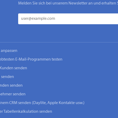
Melden Sie sich bei unserem Newsletter an und erhalten 
n anpassen
iebtesten E-Mail-Programmen testen
-Kunden senden
n senden
unden senden
lnehmer senden
einem CRM senden (Daylite, Apple Kontakte usw.)
ner Tabellenkalkulation senden