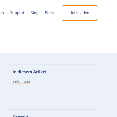
en
Support
Blog
Preise
Jetzt laden
In diesem Artikel
Einführung