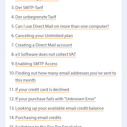
Der SMTP-Tarif
Der unbegrenzte Tarif
Can I use Direct Mail on more than one computer?
Canceling your Unlimited plan
Creating a Direct Mail account
e3 Software does not collect VAT
Enabling SMTP Access
Finding out how many email addresses you've sent to
this month
If your credit card is declined
If your purchase fails with "Unknown Error"
Looking up your available email credit balance
Purchasing email credits