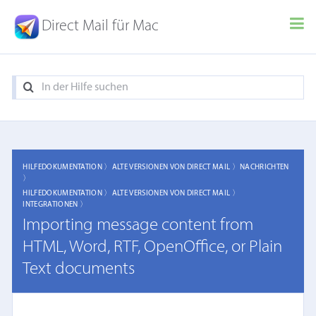
Direct Mail für Mac
HILFEDOKUMENTATION 〉
ALTE VERSIONEN VON DIRECT MAIL 〉
NACHRICHTEN
〉
HILFEDOKUMENTATION 〉
ALTE VERSIONEN VON DIRECT MAIL 〉
INTEGRATIONEN 〉
Importing message content from
HTML, Word, RTF, OpenOffice, or Plain
Text documents