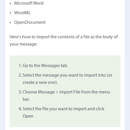
Microsoft Word
WordML
OpenDocument
Here's how to import the contents of a file as the body of
your message:
Go to the Messages tab.
Select the message you want to import into (or
create a new one).
Choose Message > Import File from the menu
bar.
Select the file you want to import and click
Open