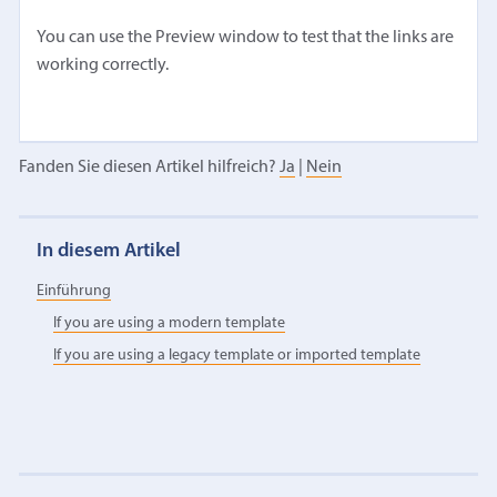
You can use the Preview window to test that the links are
working correctly.
Fanden Sie diesen Artikel hilfreich?
Ja
|
Nein
In diesem Artikel
Einführung
If you are using a modern template
If you are using a legacy template or imported template