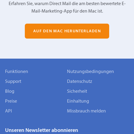
Erfahren Sie, warum Direct Mail die am besten bewertete E-
Mail-Marketing-App für den Mac ist.
AUF DEN MAC HERUNTERLADEN
Funktionen
Nutzungsbedingungen
Support
Datenschutz
Blog
Sicherheit
Preise
Einhaltung
API
Missbrauch melden
Unseren Newsletter abonnieren