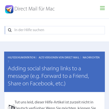
Direct Mail für Mac
HILFEDOKUMENTATION 〉
ALTE VERSIONEN VON DIRECT MAIL 〉
NACHRICHTEN
〉
Adding social sharing links to a
message (e.g. Forward to a Friend,
Share on Facebook, etc.)
Tut uns leid, dieser Hilfe-Artikel ist zurzeit nicht in
Deutsch verfügbar. Wenn Sie möchten, können Sie