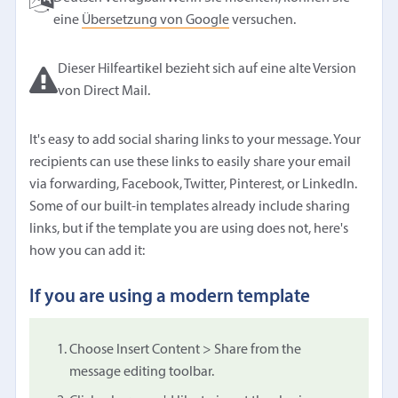
eine
Übersetzung von Google
versuchen.
Dieser Hilfeartikel bezieht sich auf eine alte Version
von Direct Mail.
It's easy to add social sharing links to your message. Your
recipients can use these links to easily share your email
via forwarding, Facebook, Twitter, Pinterest, or LinkedIn.
Some of our built-in templates already include sharing
links, but if the template you are using does not, here's
how you can add it:
If you are using a modern template
Choose Insert Content > Share from the
message editing toolbar.