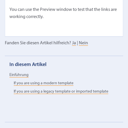
You can use the Preview window to test that the links are
working correctly.
Fanden Sie diesen Artikel hilfreich?
Ja
|
Nein
In diesem Artikel
Einführung
If you are using a modern template
If you are using a legacy template or imported template