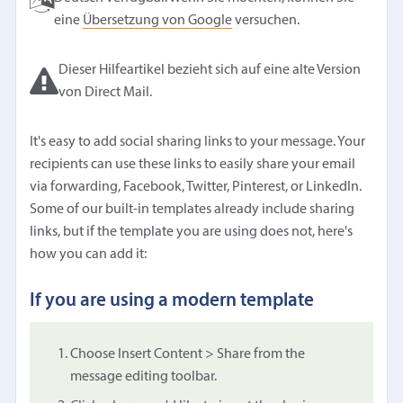
eine
Übersetzung von Google
versuchen.
Dieser Hilfeartikel bezieht sich auf eine alte Version
von Direct Mail.
It's easy to add social sharing links to your message. Your
recipients can use these links to easily share your email
via forwarding, Facebook, Twitter, Pinterest, or LinkedIn.
Some of our built-in templates already include sharing
links, but if the template you are using does not, here's
how you can add it:
If you are using a modern template
Choose Insert Content > Share from the
message editing toolbar.