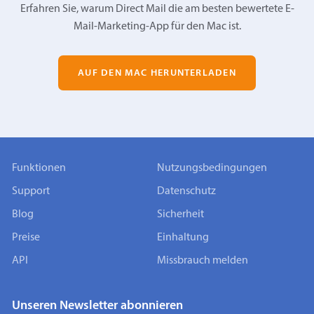
Erfahren Sie, warum Direct Mail die am besten bewertete E-
Mail-Marketing-App für den Mac ist.
AUF DEN MAC HERUNTERLADEN
Funktionen
Nutzungsbedingungen
Support
Datenschutz
Blog
Sicherheit
Preise
Einhaltung
API
Missbrauch melden
Unseren Newsletter abonnieren