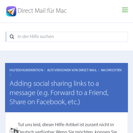
Direct Mail für Mac
HILFEDOKUMENTATION 〉
ALTE VERSIONEN VON DIRECT MAIL 〉
NACHRICHTEN
〉
Adding social sharing links to a
message (e.g. Forward to a Friend,
Share on Facebook, etc.)
Tut uns leid, dieser Hilfe-Artikel ist zurzeit nicht in
Deutsch verfügbar. Wenn Sie möchten, können Sie