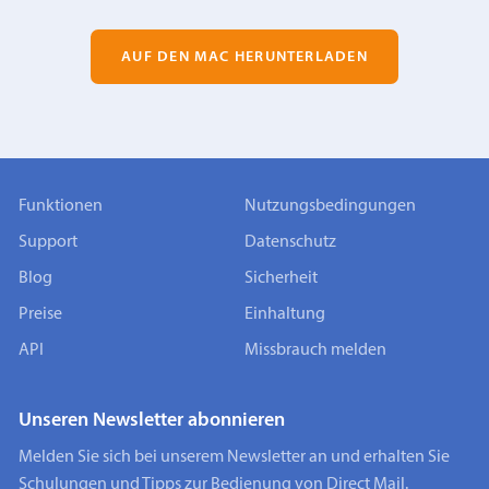
AUF DEN MAC HERUNTERLADEN
Funktionen
Nutzungsbedingungen
Support
Datenschutz
Blog
Sicherheit
Preise
Einhaltung
API
Missbrauch melden
Unseren Newsletter abonnieren
Melden Sie sich bei unserem Newsletter an und erhalten Sie
Schulungen und Tipps zur Bedienung von Direct Mail.