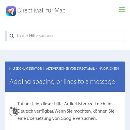
Direct Mail für Mac
HILFEDOKUMENTATION 〉
ALTE VERSIONEN VON DIRECT MAIL 〉
NACHRICHTEN
〉
Adding spacing or lines to a message
Tut uns leid, dieser Hilfe-Artikel ist zurzeit nicht in
Deutsch verfügbar. Wenn Sie möchten, können Sie
eine
Übersetzung von Google
versuchen.