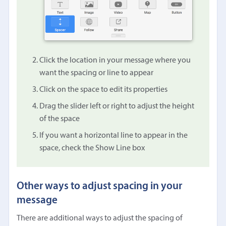
Click the location in your message where you
want the spacing or line to appear
Click on the space to edit its properties
Drag the slider left or right to adjust the height
of the space
If you want a horizontal line to appear in the
space, check the Show Line box
Other ways to adjust spacing in your
message
There are additional ways to adjust the spacing of