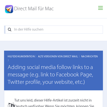
Direct Mail für Mac
HILFEDOKUMENTATION 〉
ALTE VERSIONEN VON DIRECT MAIL 〉
NACHRICHTEN
〉
Adding social media follow links to a
message (e.g. link to Facebook Page,
Twitter profile, your website, etc.)
Tut uns leid, dieser Hilfe-Artikel ist zurzeit nicht in
Deutsch verfügbar. Wenn Sie möchten, können Sie