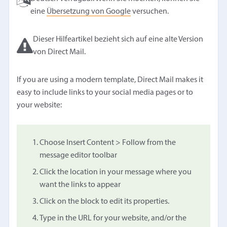
eine
Übersetzung von Google
versuchen.
Dieser Hilfeartikel bezieht sich auf eine alte Version
von Direct Mail.
If you are using a modern template, Direct Mail makes it
easy to include links to your social media pages or to
your website:
Choose Insert Content > Follow from the
message editor toolbar
Click the location in your message where you
want the links to appear
Click on the block to edit its properties.
Type in the URL for your website, and/or the