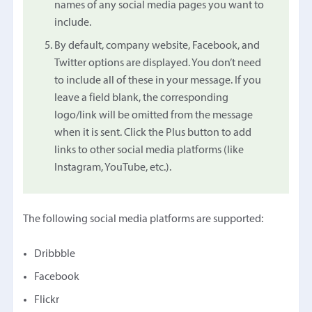
names of any social media pages you want to
include.
By default, company website, Facebook, and
Twitter options are displayed. You don’t need
to include all of these in your message. If you
leave a field blank, the corresponding
logo/link will be omitted from the message
when it is sent. Click the Plus button to add
links to other social media platforms (like
Instagram, YouTube, etc.).
The following social media platforms are supported:
Dribbble
Facebook
Flickr