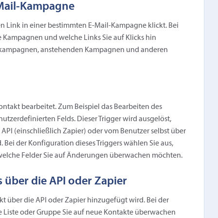
E-Mail-Kampagne
en Link in einer bestimmten E-Mail-Kampagne klickt. Bei
he Kampagnen und welche Links Sie auf Klicks hin
fskampagnen, anstehenden Kampagnen und anderen
ontakt bearbeitet. Zum Beispiel das Bearbeiten des
utzerdefinierten Felds. Dieser Trigger wird ausgelöst,
API (einschließlich Zapier) oder vom Benutzer selbst über
ei der Konfiguration dieses Triggers wählen Sie aus,
 welche Felder Sie auf Änderungen überwachen möchten.
 über die API oder Zapier
kt über die API oder Zapier hinzugefügt wird. Bei der
he Liste oder Gruppe Sie auf neue Kontakte überwachen