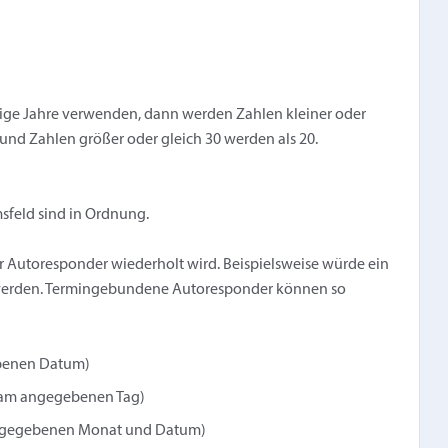
ellige Jahre verwenden, dann werden Zahlen kleiner oder
rt und Zahlen größer oder gleich 30 werden als 20.
feld sind in Ordnung.
er Autoresponder wiederholt wird. Beispielsweise würde ein
 werden. Termingebundene Autoresponder können so
ebenen Datum)
 am angegebenen Tag)
 angegebenen Monat und Datum)