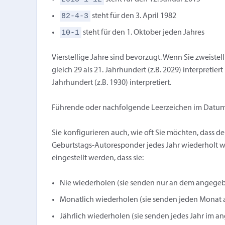
82-4-3
steht für den 3. April 1982
10-1
steht für den 1. Oktober jeden Jahres
Vierstellige Jahre sind bevorzugt. Wenn Sie zweist
gleich 29 als 21. Jahrhundert (z.B. 2029) interpretie
Jahrhundert (z.B. 1930) interpretiert.
Führende oder nachfolgende Leerzeichen im Datums
Sie konfigurieren auch, wie oft Sie möchten, dass d
Geburtstags-Autoresponder jedes Jahr wiederholt
eingestellt werden, dass sie:
Nie wiederholen (sie senden nur an dem angeg
Monatlich wiederholen (sie senden jeden Monat
Jährlich wiederholen (sie senden jedes Jahr im