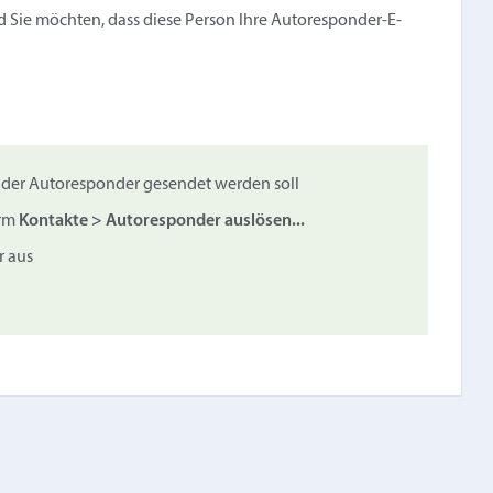
nd Sie möchten, dass diese Person Ihre Autoresponder-E-
e der Autoresponder gesendet werden soll
irm
Kontakte > Autoresponder auslösen...
r aus