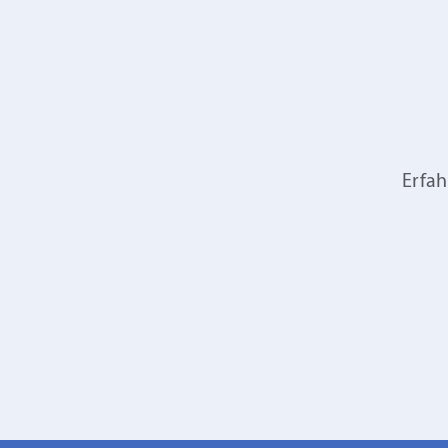
Erfah