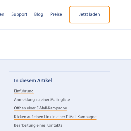
en
Support
Blog
Preise
Jetzt laden
In diesem Artikel
Einführung
Anmeldung zu einer Mailingliste
Öffnen einer E-Mail-Kampagne
Klicken auf einen Link in einer E-Mail-Kampagne
Bearbeitung eines Kontakts