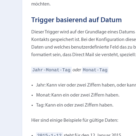
möchten.
Trigger basierend auf Datum
Dieser Trigger wird auf der Grundlage eines Datums 
Kontakts gespeichert ist. Bei der Konfiguration dies
Daten und welches benutzerdefinierte Feld das zu 
formatiert sein, dass Direct Mail sie versteht, speziell:
Jahr-Monat-Tag
Monat-Tag
oder
Jahr: Kann vier oder zwei Ziffern haben, oder k
Monat: Kann ein oder zwei Ziffern haben.
Tag: Kann ein oder zwei Ziffern haben.
Hier sind einige Beispiele für gültige Daten:
2015-1-12
steht für den 12. Januar 2015