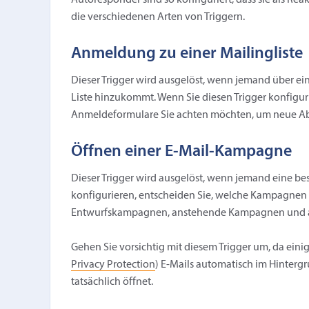
Autoresponder sind so konfiguriert, dass sie als Rea
die verschiedenen Arten von Triggern.
Anmeldung zu einer Mailingliste
Dieser Trigger wird ausgelöst, wenn jemand über ein
Liste hinzukommt. Wenn Sie diesen Trigger konfiguri
Anmeldeformulare Sie achten möchten, um neue A
Öffnen einer E-Mail-Kampagne
Dieser Trigger wird ausgelöst, wenn jemand eine b
konfigurieren, entscheiden Sie, welche Kampagnen
Entwurfskampagnen, anstehende Kampagnen und 
Gehen Sie vorsichtig mit diesem Trigger um, da ein
Privacy Protection
) E-Mails automatisch im Hinterg
tatsächlich öffnet.