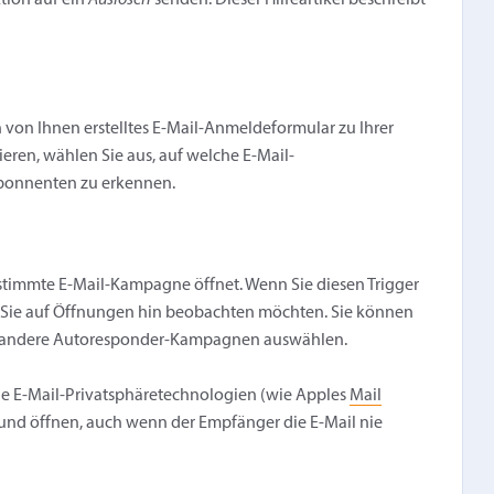
ktion auf ein
Auslösen
senden. Dieser Hilfeartikel beschreibt
 von Ihnen erstelltes E-Mail-Anmeldeformular zu Ihrer
eren, wählen Sie aus, auf welche E-Mail-
bonnenten zu erkennen.
estimmte E-Mail-Kampagne öffnet. Wenn Sie diesen Trigger
 Sie auf Öffnungen hin beobachten möchten. Sie können
andere Autoresponder-Kampagnen auswählen.
ige E-Mail-Privatsphäretechnologien (wie Apples
Mail
rund öffnen, auch wenn der Empfänger die E-Mail nie