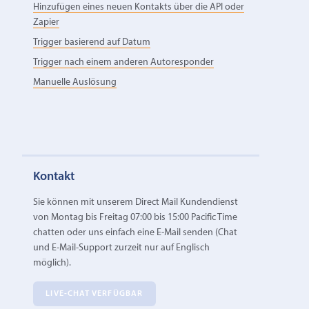
Hinzufügen eines neuen Kontakts über die API oder
Zapier
Trigger basierend auf Datum
Trigger nach einem anderen Autoresponder
Manuelle Auslösung
Kontakt
Sie können mit unserem Direct Mail Kundendienst
von Montag bis Freitag 07:00 bis 15:00 Pacific Time
chatten oder uns einfach eine E‑Mail senden (Chat
und E-Mail-Support zurzeit nur auf Englisch
möglich).
LIVE-CHAT VERFÜGBAR