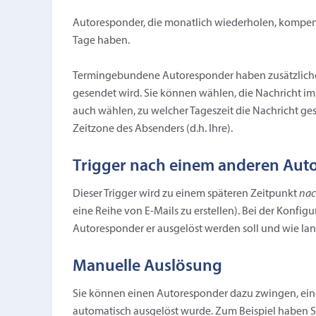
Autoresponder, die monatlich wiederholen, kompens
Tage haben.
Termingebundene Autoresponder haben zusätzliche F
gesendet wird. Sie können wählen, die Nachricht i
auch wählen, zu welcher Tageszeit die Nachricht gese
Zeitzone des Absenders (d.h. Ihre).
Trigger nach einem anderen Aut
Dieser Trigger wird zu einem späteren Zeitpunkt
na
eine Reihe von E-Mails zu erstellen). Bei der Konfig
Autoresponder er ausgelöst werden soll und wie lang
Manuelle Auslösung
Sie können einen Autoresponder dazu zwingen, eine
automatisch ausgelöst wurde. Zum Beispiel haben Sie