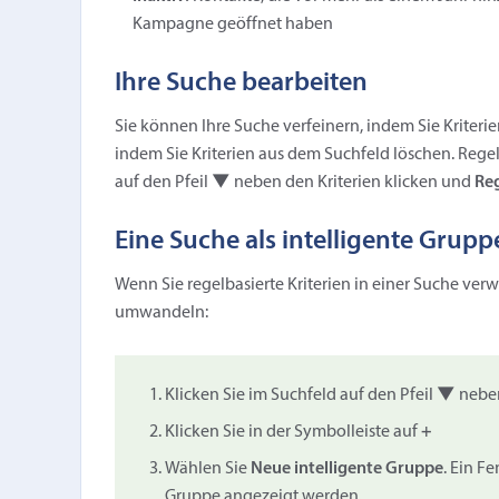
Kampagne geöffnet haben
Ihre Suche bearbeiten
Sie können Ihre Suche verfeinern, indem Sie Kriteri
indem Sie Kriterien aus dem Suchfeld löschen. Rege
auf den Pfeil
▼
neben den Kriterien klicken und
Reg
Eine Suche als intelligente Grupp
Wenn Sie regelbasierte Kriterien in einer Suche ver
umwandeln:
Klicken Sie im Suchfeld auf den Pfeil
▼
neben
Klicken Sie in der Symbolleiste auf
+
Wählen Sie
Neue intelligente Gruppe
. Ein F
Gruppe angezeigt werden.