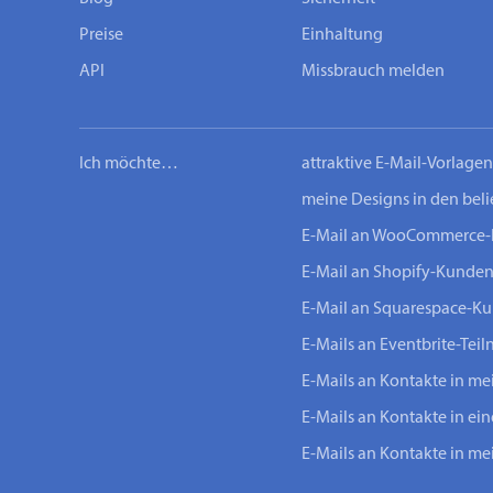
Preise
Einhaltung
API
Missbrauch melden
Ich möchte…
attraktive E-Mail-Vorlage
meine Designs in den bel
E-Mail an WooCommerce
E-Mail an Shopify-Kunde
E-Mail an Squarespace-K
E-Mails an Eventbrite-Tei
E-Mails an Kontakte in m
E-Mails an Kontakte in ei
E-Mails an Kontakte in m