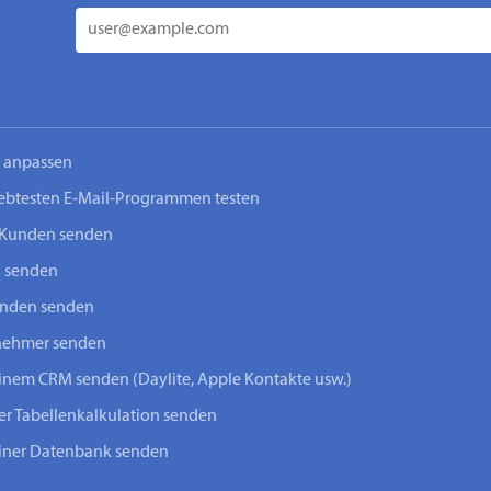
n anpassen
iebtesten E-Mail-Programmen testen
-Kunden senden
n senden
unden senden
lnehmer senden
einem CRM senden (Daylite, Apple Kontakte usw.)
ner Tabellenkalkulation senden
einer Datenbank senden