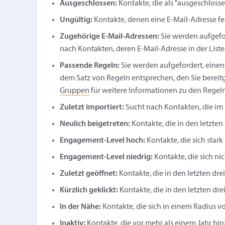
Ausgeschlossen:
Kontakte, die als "ausgeschlosse
Ungültig:
Kontakte, denen eine E-Mail-Adresse feh
Zugehörige E-Mail-Adressen:
Sie werden aufgefor
nach Kontakten, deren E-Mail-Adresse in der Liste 
Passende Regeln:
Sie werden aufgefordert, einen
dem Satz von Regeln entsprechen, den Sie bereitg
Gruppen
für weitere Informationen zu den Regeln
Zuletzt importiert:
Sucht nach Kontakten, die im 
Neulich beigetreten:
Kontakte, die in den letzte
Engagement-Level hoch:
Kontakte, die sich sta
Engagement-Level niedrig:
Kontakte, die sich n
Zuletzt geöffnet:
Kontakte, die in den letzten d
Kürzlich geklickt:
Kontakte, die in den letzten d
In der Nähe:
Kontakte, die sich in einem Radius v
Inaktiv:
Kontakte, die vor mehr als einem Jahr hin