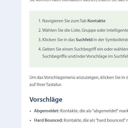
Sie können nach Kontakten suchen, indem Sie das Su
Navigieren Sie zum Tab
Kontakte
Wählen Sie die Liste, Gruppe oder intelligen
Klicken Sie in das
Suchfeld
in der Symbolleist
Geben Sie einen Suchbegriff ein oder wähle
Suchbegriffe und/oder Vorschläge im Suchfe
Um das Vorschlagsmenü anzuzeigen, klicken Sie in d
auf Ihrer Tastatur.
Vorschläge
Abgemeldet:
Kontakte, die als "abgemeldet" mark
Hard Bounced:
Kontakte, die als "hard bounced" 