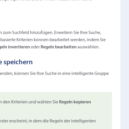
en zum Suchfeld hinzufügen. Erweitern Sie Ihre Suche,
lbasierte Kriterien können bearbeitet werden, indem Sie
eln invertieren
oder
Regeln bearbeiten
auswählen.
e speichern
wenden, können Sie Ihre Suche in eine intelligente Gruppe
 den Kriterien und wählen Sie
Regeln kopieren
enster erscheint, in dem die Regeln der intelligenten