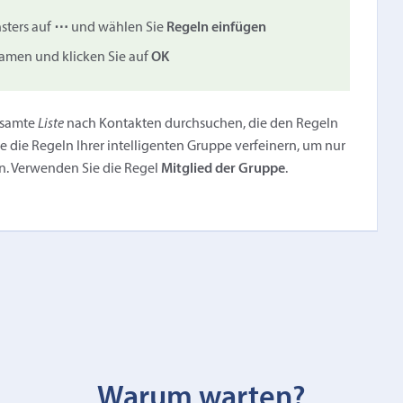
nsters auf
⋯
und wählen Sie
Regeln einfügen
Namen und klicken Sie auf
OK
gesamte
Liste
nach Kontakten durchsuchen, die den Regeln
e die Regeln Ihrer intelligenten Gruppe verfeinern, um nur
n. Verwenden Sie die Regel
Mitglied der Gruppe
.
Warum warten?