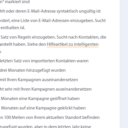
n" markiert sind
lt oder deren E-Mail-Adresse syntaktisch ungültig ist
dert, eine Liste von E-Mail-Adressen einzugeben. Sucht
enthalten ist.
 Satz von Regeln einzugeben. Sucht nach Kontakten, die
estellt haben. Siehe den
Hilfeartikel zu intelligenten
.
letzten Satz von importierten Kontakten waren
n drei Monaten hinzugefügt wurden
rk mit Ihren Kampagnen auseinandersetzen
icht sehr mit Ihren Kampagnen auseinandersetzen
rei Monaten eine Kampagne geöffnet haben
rei Monaten auf eine Kampagne geklickt haben
on 100 Meilen von Ihrem aktuellen Standort befinden
zugefügt wurden, aber in dem letzten Jahr keine