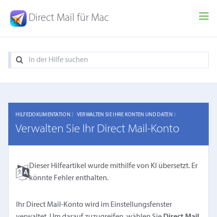
Direct Mail für Mac
HILFEDOKUMENTATION 〉
VERWALTEN SIE IHRE KONTEN UND DATEN 〉
Verwalten Sie Ihr Direct Mail-Konto
Dieser Hilfeartikel wurde mithilfe von KI übersetzt. Er
könnte Fehler enthalten.
Ihr Direct Mail-Konto wird im Einstellungsfenster
verwaltet. Um darauf zuzugreifen, wählen Sie
Direct Mail