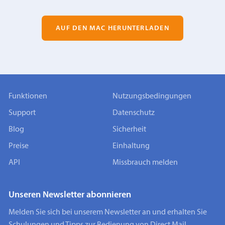
AUF DEN MAC HERUNTERLADEN
Funktionen
Nutzungsbedingungen
Support
Datenschutz
Blog
Sicherheit
Preise
Einhaltung
API
Missbrauch melden
Unseren Newsletter abonnieren
Melden Sie sich bei unserem Newsletter an und erhalten Sie
Schulungen und Tipps zur Bedienung von Direct Mail.