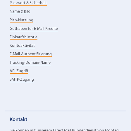
Passwort & Sicherheit
Name & Bild
Plan-Nutzung
Guthaben für E-Mail-Kredite
Einkaufshistorie
Kontoaktivität
E-Mail-Authentifizierung
Tracking-Domain-Name
API-Zugriff
SMTP-Zugang
Kontakt
Sie können mit unserem Direct Mail Kundendienst von Montag