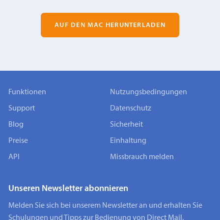
AUF DEN MAC HERUNTERLADEN
Funktionen
Nutzungsbedingungen
Support
Datenschutz
Blog
Sicherheit
Preise
Einhaltung
API
Missbrauch melden
Unseren Newsletter abonnieren
Melden Sie sich bei unserem Newsletter an und erhalten Sie
Schulungen und Tipps zur Bedienung von Direct Mail.