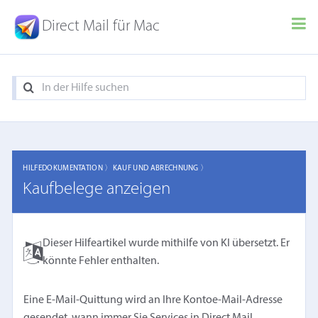
Direct Mail für Mac
HILFEDOKUMENTATION 〉
KAUF UND ABRECHNUNG 〉
Kaufbelege anzeigen
Dieser Hilfeartikel wurde mithilfe von KI übersetzt. Er
könnte Fehler enthalten.
Eine E-Mail-Quittung wird an Ihre Kontoe-Mail-Adresse
gesendet, wann immer Sie Services in Direct Mail