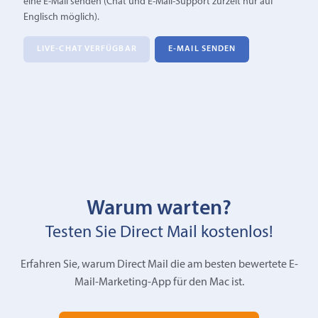
eine E‑Mail senden (Chat und E-Mail-Support zurzeit nur auf
Englisch möglich).
LIVE-CHAT VERFÜGBAR
E‑MAIL SENDEN
Warum warten?
Testen Sie Direct Mail kostenlos!
Erfahren Sie, warum Direct Mail die am besten bewertete E-
Mail-Marketing-App für den Mac ist.