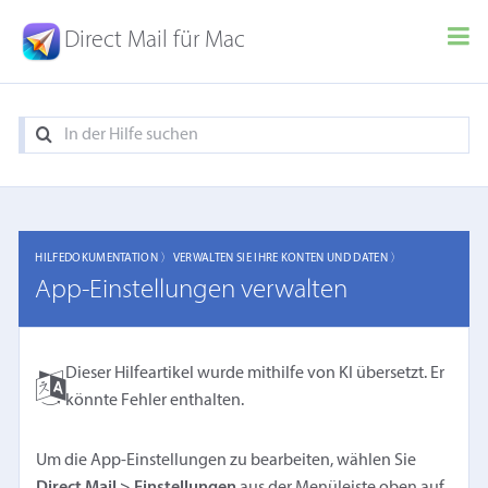
Direct Mail für Mac
HILFEDOKUMENTATION 〉
VERWALTEN SIE IHRE KONTEN UND DATEN 〉
App-Einstellungen verwalten
Dieser Hilfeartikel wurde mithilfe von KI übersetzt. Er
könnte Fehler enthalten.
Um die App-Einstellungen zu bearbeiten, wählen Sie
Direct Mail > Einstellungen
aus der Menüleiste oben auf