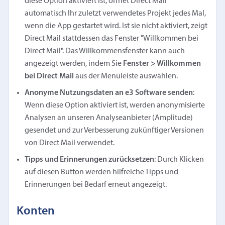
diese Option aktiviert ist, öffnet Direct Mail
automatisch Ihr zuletzt verwendetes Projekt jedes Mal,
wenn die App gestartet wird. Ist sie nicht aktiviert, zeigt
Direct Mail stattdessen das Fenster "Willkommen bei
Direct Mail". Das Willkommensfenster kann auch
angezeigt werden, indem Sie
Fenster > Willkommen
bei Direct Mail
aus der Menüleiste auswählen.
Anonyme Nutzungsdaten an e3 Software senden
:
Wenn diese Option aktiviert ist, werden anonymisierte
Analysen an unseren Analyseanbieter (Amplitude)
gesendet und zur Verbesserung zukünftiger Versionen
von Direct Mail verwendet.
Tipps und Erinnerungen zurücksetzen
: Durch Klicken
auf diesen Button werden hilfreiche Tipps und
Erinnerungen bei Bedarf erneut angezeigt.
Konten