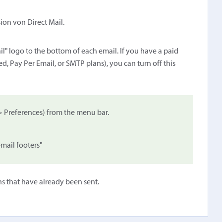
sion von Direct Mail.
il" logo to the bottom of each email. If you have a paid
d, Pay Per Email, or SMTP plans), you can turn off this
 > Preferences) from the menu bar.
mail footers"
ns that have already been sent.