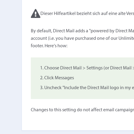
Dieser Hilfeartikel bezieht sich auf eine alte Ver
By default, Direct Mail adds a "powered by Direct Ma
account (i.e. you have purchased one of our Unlimite
footer. Here's how:
Choose Direct Mail > Settings (or Direct Mail
Click Messages
Uncheck "Include the Direct Mail logo in my e
Changes to this setting do not affect email campaig