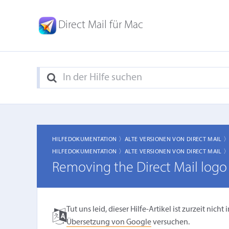
Direct Mail für Mac
HILFEDOKUMENTATION 〉
ALTE VERSIONEN VON DIRECT MAIL 
HILFEDOKUMENTATION 〉
ALTE VERSIONEN VON DIRECT MAIL 
Removing the Direct Mail logo 
Tut uns leid, dieser Hilfe-Artikel ist zurzeit ni
Übersetzung von Google
versuchen.