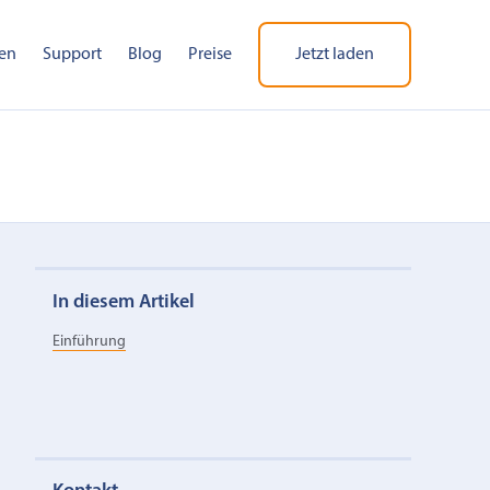
en
Support
Blog
Preise
Jetzt laden
In diesem Artikel
Einführung