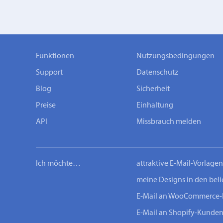
Funktionen
Nutzungsbedingungen
Support
Datenschutz
Blog
Sicherheit
Preise
Einhaltung
API
Missbrauch melden
Ich möchte…
attraktive E-Mail-Vorlage
meine Designs in den bel
E-Mail an WooCommerce
E-Mail an Shopify-Kunde