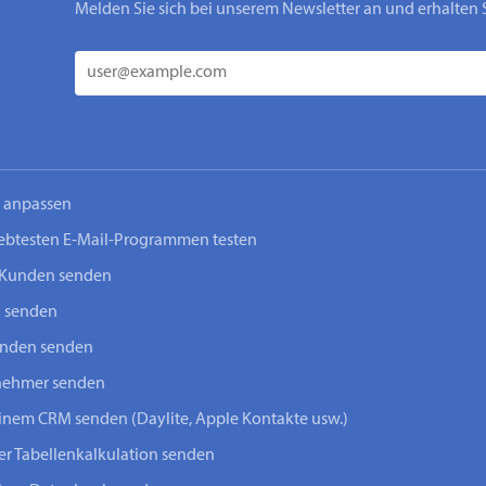
Melden Sie sich bei unserem Newsletter an und erhalten 
n anpassen
iebtesten E-Mail-Programmen testen
-Kunden senden
n senden
unden senden
lnehmer senden
einem CRM senden (Daylite, Apple Kontakte usw.)
ner Tabellenkalkulation senden