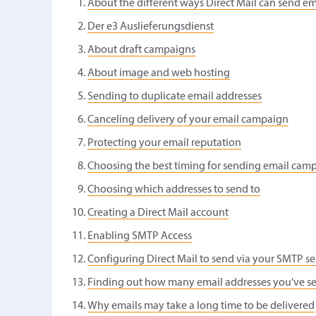
About the different ways Direct Mail can send em
Der e3 Auslieferungsdienst
About draft campaigns
About image and web hosting
Sending to duplicate email addresses
Canceling delivery of your email campaign
Protecting your email reputation
Choosing the best timing for sending email cam
Choosing which addresses to send to
Creating a Direct Mail account
Enabling SMTP Access
Configuring Direct Mail to send via your SMTP se
Finding out how many email addresses you've se
Why emails may take a long time to be delivered