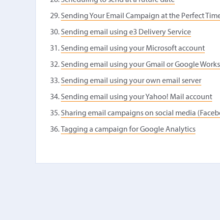
Scheduling to send at a future date
Sending Your Email Campaign at the Perfect Tim
Sending email using e3 Delivery Service
Sending email using your Microsoft account
Sending email using your Gmail or Google Work
Sending email using your own email server
Sending email using your Yahoo! Mail account
Sharing email campaigns on social media (Faceboo
Tagging a campaign for Google Analytics