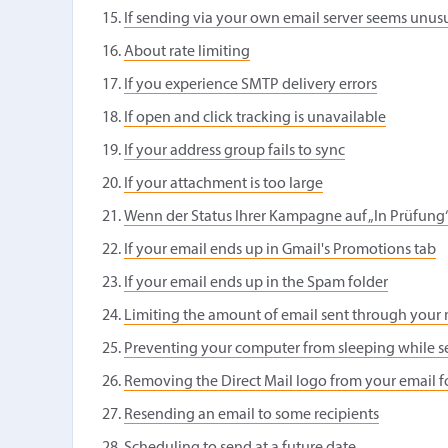
If sending via your own email server seems unus
About rate limiting
If you experience SMTP delivery errors
If open and click tracking is unavailable
If your address group fails to sync
If your attachment is too large
Wenn der Status Ihrer Kampagne auf „In Prüfung“
If your email ends up in Gmail's Promotions tab
If your email ends up in the Spam folder
Limiting the amount of email sent through your 
Preventing your computer from sleeping while s
Removing the Direct Mail logo from your email f
Resending an email to some recipients