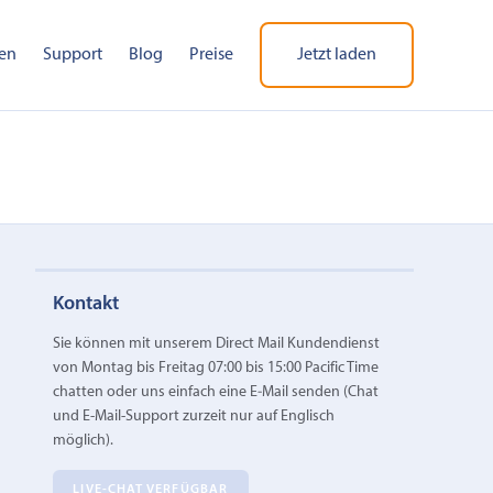
en
Support
Blog
Preise
Jetzt laden
Kontakt
Sie können mit unserem Direct Mail Kundendienst
von Montag bis Freitag 07:00 bis 15:00 Pacific Time
chatten oder uns einfach eine E‑Mail senden (Chat
und E-Mail-Support zurzeit nur auf Englisch
möglich).
LIVE-CHAT VERFÜGBAR