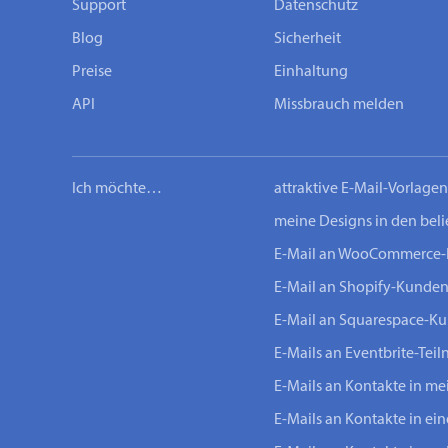
Support
Datenschutz
Blog
Sicherheit
Preise
Einhaltung
API
Missbrauch melden
Ich möchte…
attraktive E-Mail-Vorlage
meine Designs in den bel
E-Mail an WooCommerce
E-Mail an Shopify-Kunde
E-Mail an Squarespace-K
E-Mails an Eventbrite-Tei
E-Mails an Kontakte in m
E-Mails an Kontakte in ei