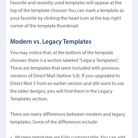
Favorite and recently used templates will appear at the
top of the template chooser. You can mark a template as
your favorite by clicking the heart icon at the top-right
corner of the template thumbnail.
Modern vs. Legacy Templates
You may notice that, at the bottom of the template
chooser, there is a section labeled "Legacy Templates".
These are templates that were included with previous
versions of Direct Mail (before 5.0). If you upgraded to
Direct Mail 5 from an earlier version and still want to use
the older designs, you will find them in the Legacy
Templates section.
There are many differences between modern and legacy
templates. Some of the differences include:
Modern templates are fully customizable. You can add,