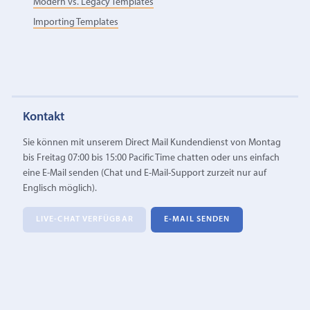
Modern vs. Legacy Templates
Importing Templates
Kontakt
Sie können mit unserem Direct Mail Kundendienst von Montag
bis Freitag 07:00 bis 15:00 Pacific Time chatten oder uns einfach
eine E‑Mail senden (Chat und E-Mail-Support zurzeit nur auf
Englisch möglich).
LIVE-CHAT VERFÜGBAR
E‑MAIL SENDEN