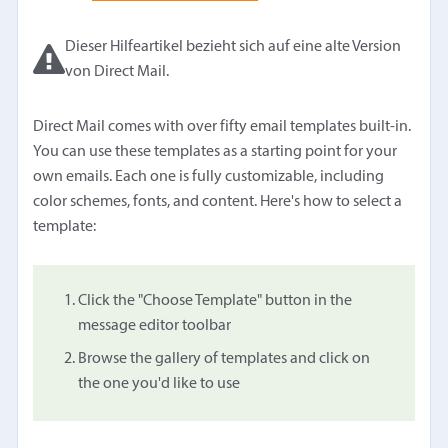
Dieser Hilfeartikel bezieht sich auf eine alte Version
von Direct Mail.
Direct Mail comes with over fifty email templates built-in.
You can use these templates as a starting point for your
own emails. Each one is fully customizable, including
color schemes, fonts, and content. Here's how to select a
template:
Click the "Choose Template" button in the
message editor toolbar
Browse the gallery of templates and click on
the one you'd like to use