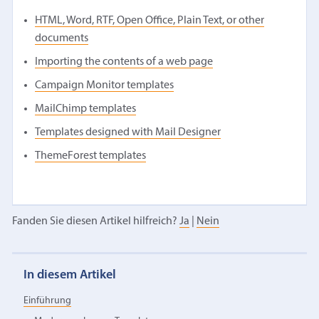
HTML, Word, RTF, Open Office, Plain Text, or other
documents
Importing the contents of a web page
Campaign Monitor templates
MailChimp templates
Templates designed with Mail Designer
ThemeForest templates
Fanden Sie diesen Artikel hilfreich?
Ja
|
Nein
In diesem Artikel
Einführung