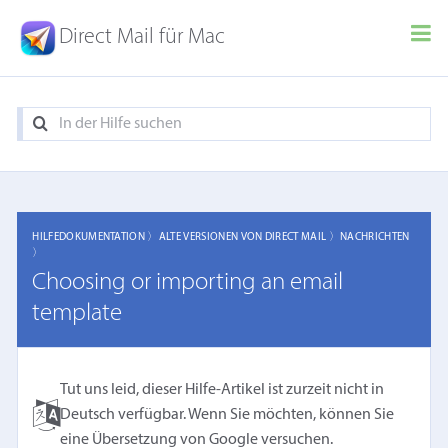
Direct Mail für Mac
HILFEDOKUMENTATION 〉
ALTE VERSIONEN VON DIRECT MAIL 〉
NACHRICHTEN
〉
Choosing or importing an email
template
Tut uns leid, dieser Hilfe-Artikel ist zurzeit nicht in
Deutsch verfügbar. Wenn Sie möchten, können Sie
eine
Übersetzung von Google
versuchen.