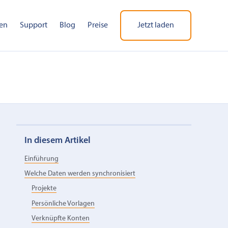
en
Support
Blog
Preise
Jetzt laden
In diesem Artikel
Einführung
Welche Daten werden synchronisiert
Projekte
Persönliche Vorlagen
Verknüpfte Konten