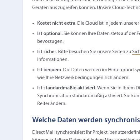
Direct Mail verfügt über eine Technologie zur Cloud
Geräten aus zugreifen können. Unsere Cloud-Techno
Kostet nicht extra
. Die Cloud ist in jedem unsere
Ist optional
. Sie können Ihre Daten stets auf der F
bevorzugen.
Ist sicher
. Bitte besuchen Sie unsere Seiten zu
Sic
Informationen.
Ist bequem
. Die Daten werden im Hintergrund sy
wie Ihre Netzwerkbedingungen sich ändern.
Ist standardmäßig aktiviert
. Wenn Sie in Ihrem D
Synchronisation standardmäßig aktiviert. Sie kö
Reiter ändern.
Welche Daten werden synchronis
Direct Mail synchronisiert Ihr Projekt, benutzerdefi