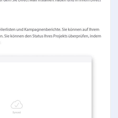
 dem Sie Direct Mail installiert haben und in Ihrem Direct
teilerlisten und Kampagnenberichte. Sie können auf Ihrem
n. Sie können den Status Ihres Projekts überprüfen, indem
: