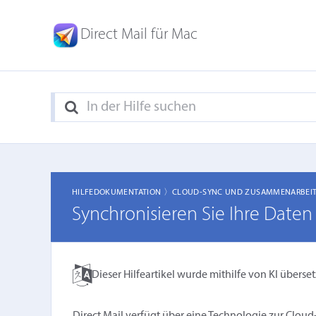
Direct Mail für Mac
HILFEDOKUMENTATION 〉
CLOUD-SYNC UND ZUSAMMENARBEI
Synchronisieren Sie Ihre Date
Dieser Hilfeartikel wurde mithilfe von KI überset