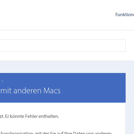
Funktion
T 〉
n mit anderen Macs
zt. Er könnte Fehler enthalten.