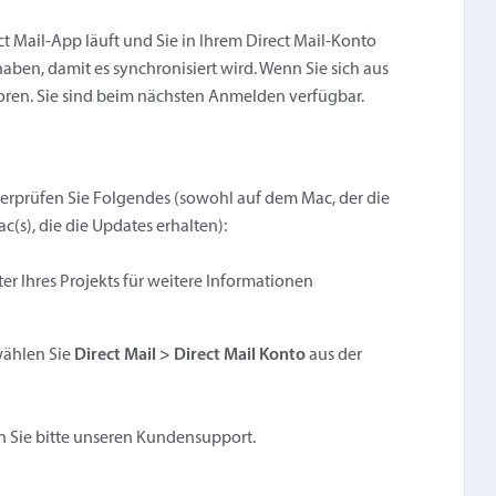
ct Mail-App läuft und Sie in Ihrem Direct Mail-Konto
aben, damit es synchronisiert wird. Wenn Sie sich aus
oren. Sie sind beim nächsten Anmelden verfügbar.
überprüfen Sie Folgendes (sowohl auf dem Mac, der die
s), die die Updates erhalten):
ter Ihres Projekts für weitere Informationen
wählen Sie
Direct Mail > Direct Mail Konto
aus der
 Sie bitte unseren Kundensupport.