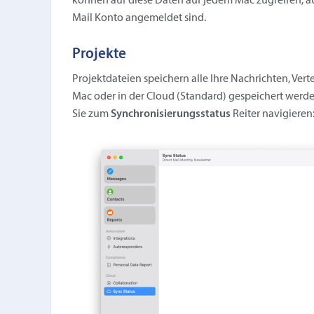
können auf diese Daten auf jedem Mac zugreifen, auf
Mail Konto angemeldet sind.
Projekte
Projektdateien speichern alle Ihre Nachrichten, Ver
Mac oder in der Cloud (Standard) gespeichert werde
Sie zum
Synchronisierungsstatus
Reiter navigieren