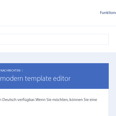
Funktion
〉
NACHRICHTEN 〉
 modern template editor
cht in Deutsch verfügbar. Wenn Sie möchten, können Sie eine