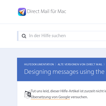
Direct Mail für Mac
HILFEDOKUMENTATION 〉
ALTE VERSIONEN VON DIRECT MAIL 
Designing messages using the
Tut uns leid, dieser Hilfe-Artikel ist zurzeit ni
Übersetzung von Google
versuchen.