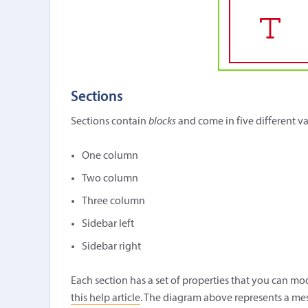
Sections
Sections contain
blocks
and come in five different var
One column
Two column
Three column
Sidebar left
Sidebar right
Each section has a set of properties that you can mod
this help article
. The diagram above represents a me