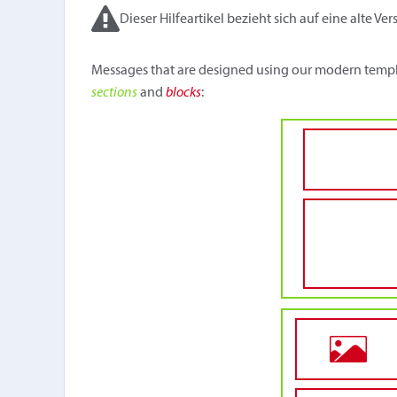
Dieser Hilfeartikel bezieht sich auf eine alte Ver
Messages that are designed using our modern templa
sections
and
blocks
: