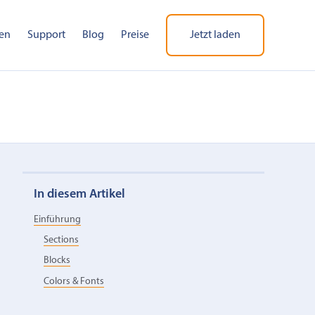
en
Support
Blog
Preise
Jetzt laden
In diesem Artikel
Einführung
Sections
Blocks
Colors & Fonts