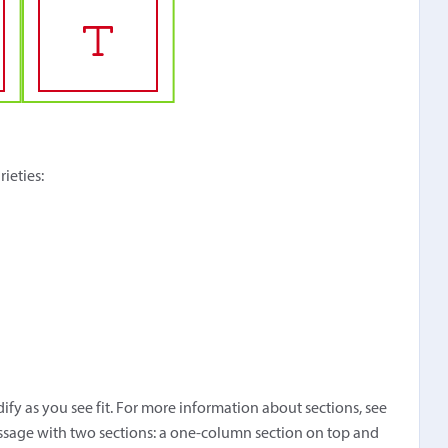
ieties:
ify as you see fit. For more information about sections, see
ssage with two sections: a one-column section on top and