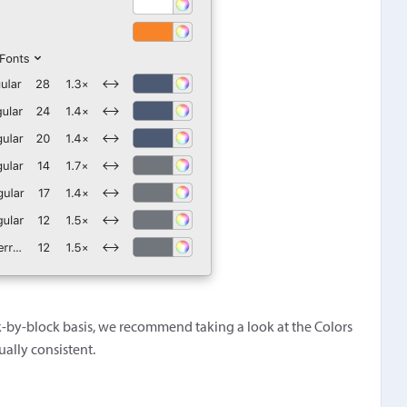
k-by-block basis, we recommend taking a look at the Colors
ually consistent.