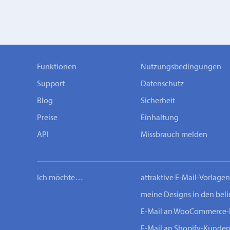
Funktionen
Nutzungsbedingungen
Support
Datenschutz
Blog
Sicherheit
Preise
Einhaltung
API
Missbrauch melden
Ich möchte…
attraktive E-Mail-Vorlage
meine Designs in den bel
E-Mail an WooCommerce
E-Mail an Shopify-Kunde