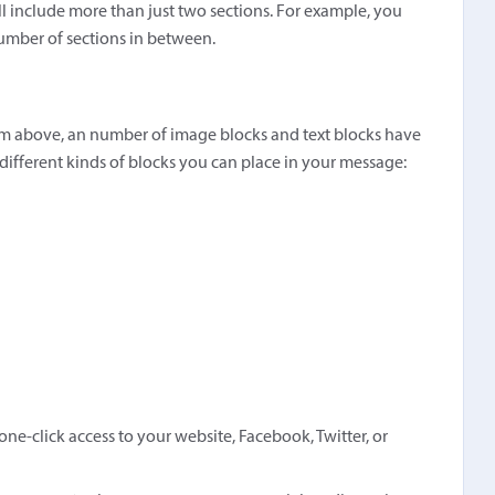
 include more than just two sections. For example, you
number of sections in between.
gram above, an number of image blocks and text blocks have
 different kinds of blocks you can place in your message:
one-click access to your website, Facebook, Twitter, or