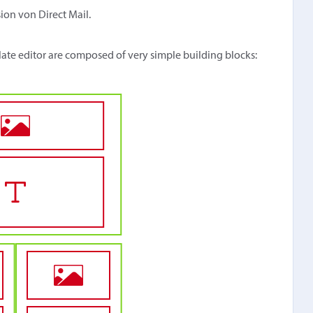
sion von Direct Mail.
te editor are composed of very simple building blocks: