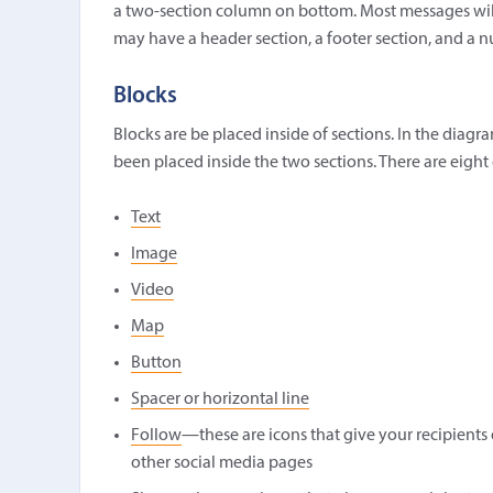
a two-section column on bottom. Most messages will
may have a header section, a footer section, and a 
Blocks
Blocks are be placed inside of sections. In the dia
been placed inside the two sections. There are eight
Text
Image
Video
Map
Button
Spacer or horizontal line
Follow
—these are icons that give your recipients 
other social media pages