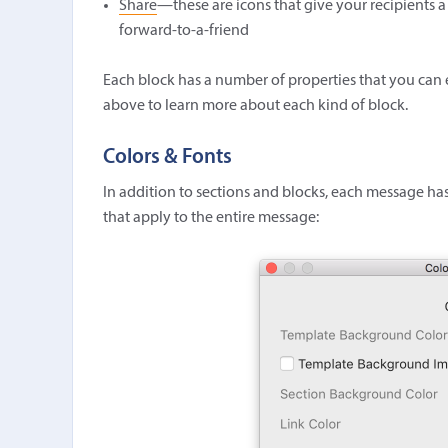
Share
—these are icons that give your recipients 
forward-to-a-friend
Each block has a number of properties that you can edi
above to learn more about each kind of block.
Colors & Fonts
In addition to sections and blocks, each message has
that apply to the entire message: