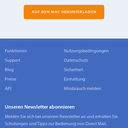
AUF DEN MAC HERUNTERLADEN
Funktionen
Nutzungsbedingungen
Support
Datenschutz
Blog
Sicherheit
Preise
Einhaltung
API
Missbrauch melden
Unseren Newsletter abonnieren
Melden Sie sich bei unserem Newsletter an und erhalten Sie
Schulungen und Tipps zur Bedienung von Direct Mail.