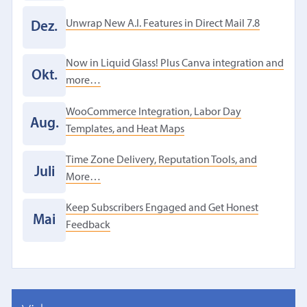
Unwrap New A.I. Features in Direct Mail 7.8
Dez.
Now in Liquid Glass! Plus Canva integration and
Okt.
more…
WooCommerce Integration, Labor Day
Aug.
Templates, and Heat Maps
Time Zone Delivery, Reputation Tools, and
Juli
More…
Keep Subscribers Engaged and Get Honest
Mai
Feedback